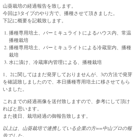
山葵栽培の経過報告を致します。
今回は3タイプのやり方で、播種させて頂きました。
下記に概要を記載致します。
播種専用培土、バーミキュライトによるハウス内、常温
播種栽培
播種専用培土、バーミキュライトによる冷蔵室内、播種
栽培
水に漬け、冷蔵庫内管理による、播種栽培
1、2に関してはまだ発芽しておりませんが、3の方法で発芽
を確認致しましたので、本日播種専用培土に移させてもら
いました。
これまでの経過画像を送付致しますので、参考にして頂け
ればと思います。
また後日、栽培経過の御報告致します。
以上は、山葵栽培で連携している企業の方==中山プロの報
告でした。