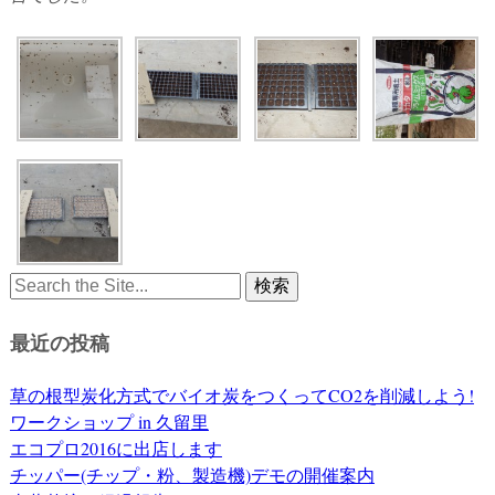
Search
for:
最近の投稿
草の根型炭化方式でバイオ炭をつくってCO2を削減しよう!
ワークショップ in 久留里
エコプロ2016に出店します
チッパー(チップ・粉、製造機)デモの開催案内