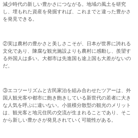
減少時代の新しい豊かさにつながる。地域の風土を研究
し、埋もれた資産を発掘すれば、これまでと違った豊かさ
を発見できる。
②実は農村の豊かさと美しさこそが、日本が世界に誇れる
文化であり、陳腐な観光施設よりも農村に感動し、羨望す
る外国人は多い。大都市は先進国も途上国も大差がないの
だ。
③エコツーリズムと古民家泊を組み合わせたツアーは、外
国人観光客や都市に飽き飽きしている新世代の若者に大き
な人気を呼ぶに違いない。小規模分散型の観光のメリット
は、観光客と地元住民の交流が生まれることであり、そこ
から新しい豊かさが発見されていく可能性がある。