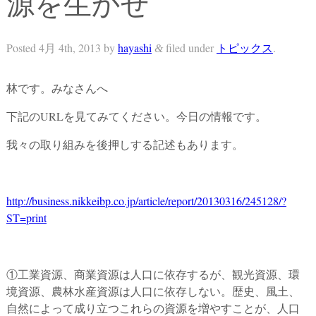
源を生かせ
Posted
4月 4th, 2013
by
hayashi
filed under
トピックス
.
&
林です。みなさんへ
下記のURLを見てみてください。今日の情報です。
我々の取り組みを後押しする記述もあります。
http://business.nikkeibp.co.jp/article/report/20130316/245128/?
ST=print
①工業資源、商業資源は人口に依存するが、観光資源、環
境資源、農林水産資源は人口に依存しない。歴史、風土、
自然によって成り立つこれらの資源を増やすことが、人口