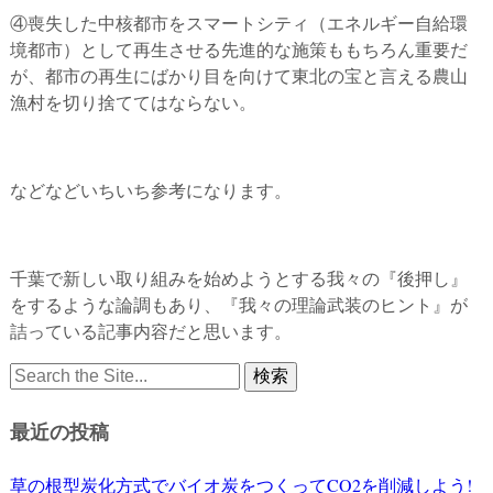
④喪失した中核都市をスマートシティ（エネルギー自給環
境都市）として再生させる先進的な施策ももちろん重要だ
が、都市の再生にばかり目を向けて東北の宝と言える農山
漁村を切り捨ててはならない。
などなどいちいち参考になります。
千葉で新しい取り組みを始めようとする我々の『後押し』
をするような論調もあり、『我々の理論武装のヒント』が
詰っている記事内容だと思います。
Search
for:
最近の投稿
草の根型炭化方式でバイオ炭をつくってCO2を削減しよう!