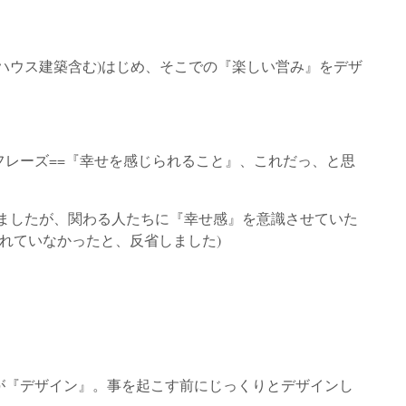
ハウス建築含む)はじめ、そこでの『楽しい営み』をデザ
レーズ==『幸せを感じられること』、これだっ、と思
いましたが、関わる人たちに『幸せ感』を意識させていた
やれていなかったと、反省しました)
が『デザイン』。事を起こす前にじっくりとデザインし