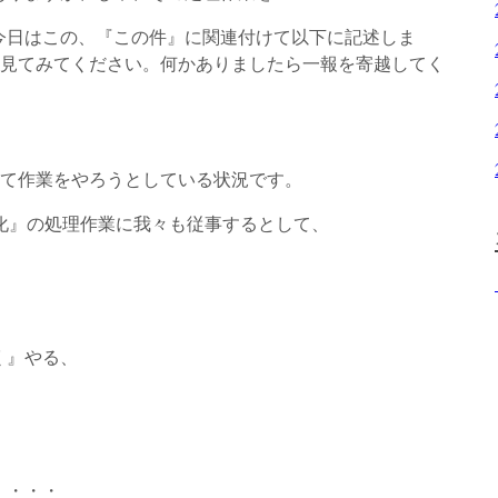
今日はこの、『この件』に関連付けて以下に記述しま
、見てみてください。何かありましたら一報を寄越してく
avorとして作業をやろうとしている状況です。
化』の処理作業に我々も従事するとして、
く』やる、
・・・・