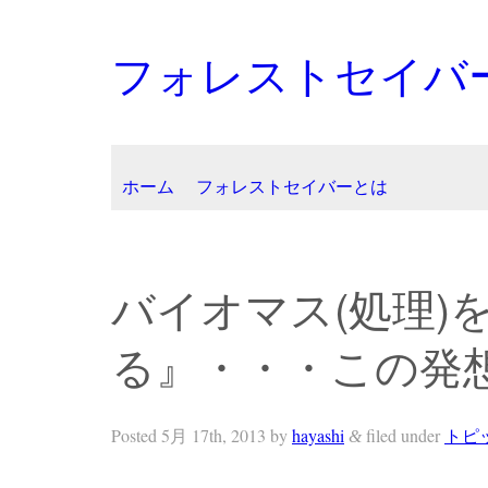
フォレストセイバ
ホーム
フォレストセイバーとは
バイオマス(処理)
る』・・・この発想
Posted
5月 17th, 2013
by
hayashi
filed under
トピ
&