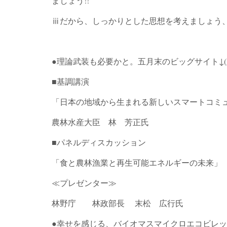
ましょう!!
ⅲだから、しっかりとした思想を考えましょう、
●理論武装も必要かと。五月末のビッグサイト↓(
■基調講演
「日本の地域から生まれる新しいスマートコミ
農林水産大臣 林 芳正氏
■パネルディスカッション
「食と農林漁業と再生可能エネルギーの未来」
≪プレゼンター≫
林野庁 林政部長 末松 広行氏
●幸せを感じる、バイオマスマイクロエコビレ