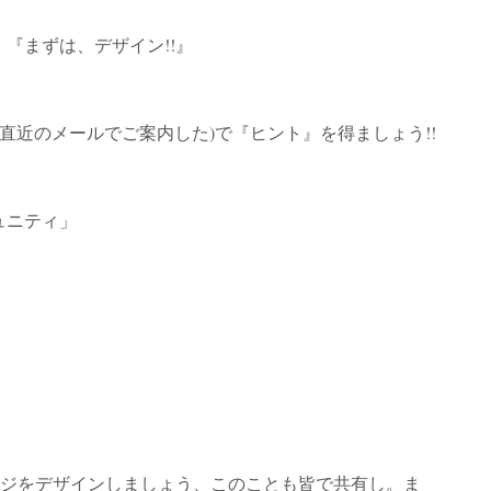
『まずは、デザイン!!』
直近のメールでご案内した)で『ヒント』を得ましょう!!
ュニティ」
ッジをデザインしましょう、このことも皆で共有し。ま