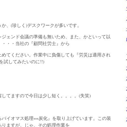
か、(珍しく)デスクワークが多いです。
レジェンド会議の準備も無いため、また、かといって以
・・・・当社の『顧問社労士』から
止めてください。作業中に負傷しても『労災は適用され
を試してみたいのに!!)
してますので今日は少し短く。。。。(失笑)
バイオマス処理==炭化』を取り上げています。この装
ありますが、じゃ、その処理作業を