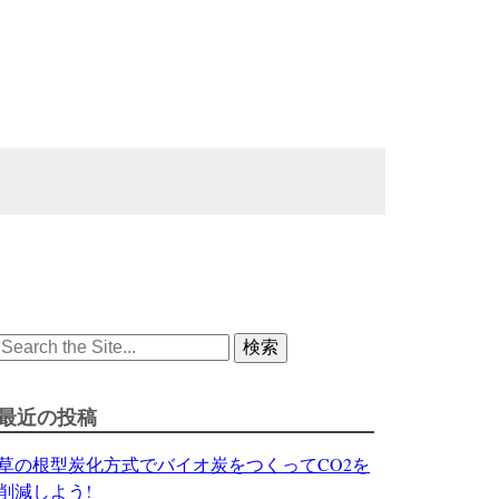
Search
for:
最近の投稿
草の根型炭化方式でバイオ炭をつくってCO2を
削減しよう!