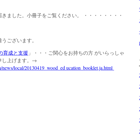
届きました。小冊子をご覧ください。 ・・・・・・・・
難うございます。
の育成と支援
」・・・ご関心をお持ちの方 がいらっしゃ
申し上げます。→
pan/news/local/20130419_wood_ed ucation_booklet.ja.html