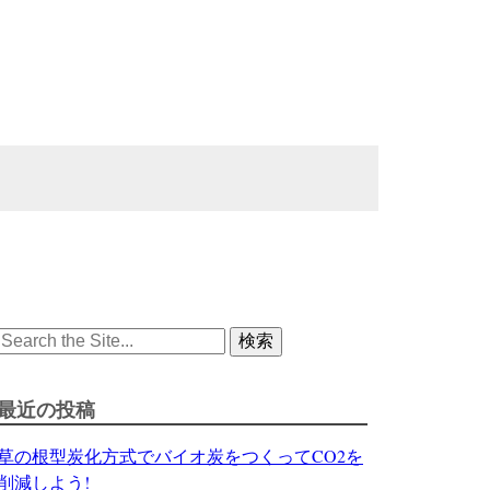
Search
for:
最近の投稿
草の根型炭化方式でバイオ炭をつくってCO2を
削減しよう!