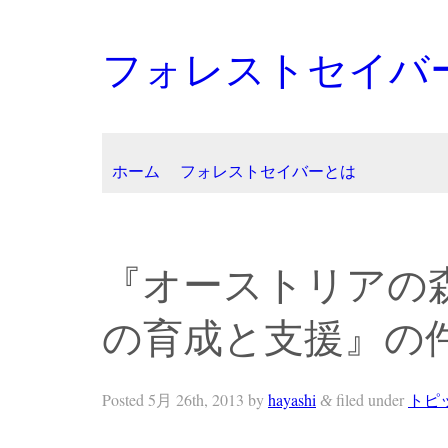
フォレストセイバ
ホーム
フォレストセイバーとは
『オーストリアの
の育成と支援』の
Posted
5月 26th, 2013
by
hayashi
filed under
トピ
&